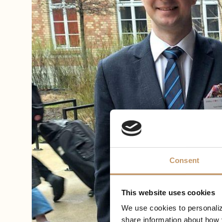
Consent
This website uses cookies
We use cookies to personaliz
share information about how y