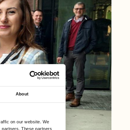
About
affic on our website. We
s partners. These partners