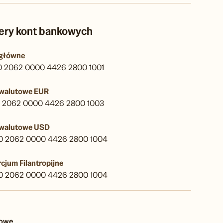
ry kont bankowych
 główne
40 2062 0000 4426 2800 1001
 walutowe EUR
40 2062 0000 4426 2800 1003
 walutowe USD
40 2062 0000 4426 2800 1004
cjum Filantropijne
40 2062 0000 4426 2800 1004
sowe