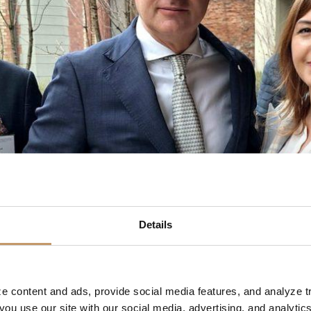
Details
e content and ads, provide social media features, and analyze tr
ou use our site with our social media, advertising, and analytic