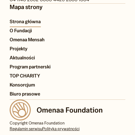
Konsorcjum Filantropijne
04 1140 2062 0000 4426 2800 1004
Mapa strony
Strona główna
O Fundacji
Omenaa Mensah
Projekty
Aktualności
Program partnerski
TOP CHARITY
Konsorcjum
Biuro prasowe