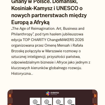
Historyczna wizyta Króla Asante z
Ghany w Polsce. Domański,
Kosiniak-Kamysz i UNESCO o
nowych partnerstwach między
Europą a Afryką
„The Age of Reimagination. Art, Business and
Philanthropy”, pod tym hasłem jubileuszowa
edycja TOP CHARITY ChangeMAKERS 2026
organizowana przez Omenę Mensah i Rafała
Brzoskę połączyła w Warszawie rozmowy o
sztucznej inteligencji, przyszłości państwa,
odpowiedzialnym biznesie i Afryce jako jednym z
kluczowych kierunków globalnego rozwoju.
Historyczna...