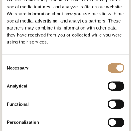
szt
social media features, and analyze traffic on our website.
We share information about how you use our site with our
social media, advertising, and analytics partners. These
partners may combine this information with other data
they have received from you or collected while you were
Aktualności
using their services.
Wszystkie aktualności
Consent
Necessary
Selection
Analytical
Functional
Personalization