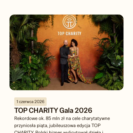
dla dzieci w polskich domach dziecka, promuje
artystów z...
1 czerwca 2026
TOP CHARITY Gala 2026
Rekordowe ok. 85 mln zł na cele charytatywne