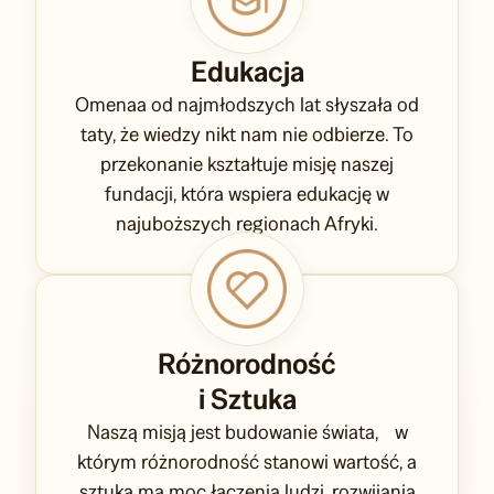
Edukacja
Omenaa od najmłodszych lat słyszała od
taty, że wiedzy nikt nam nie odbierze. To
przekonanie kształtuje misję naszej
fundacji, która wspiera edukację w
najuboższych regionach Afryki.
Różnorodność
i Sztuka
Naszą misją jest budowanie świata, w
którym różnorodność stanowi wartość, a
sztuka ma moc łączenia ludzi, rozwijania