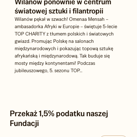
17 kwietnia 2026
Wilanów ponownie w centrum
światowej sztuki i filantropii
Wilanów pękał w szwach! Omenaa Mensah –
ambasadorka Afryki w Europie – świętuje 5-lecie
TOP CHARITY z tłumem polskich i światowych
gwiazd. Promując Polskę na salonach
międzynarodowych i pokazując topową sztukę
afrykańską i międzynarodową. Tak buduje się
mosty między kontynentami! Podczas
jubileuszowego, 5. sezonu TOP...
Przekaż 1,5% podatku naszej
Fundacji