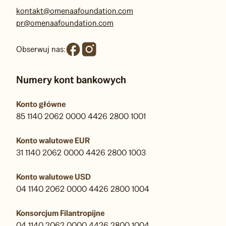
KRS: F0000509539
kontakt@omenaafoundation.com
pr@omenaafoundation.com
Obserwuj nas:
Numery kont bankowych
Konto główne
85 1140 2062 0000 4426 2800 1001
Konto walutowe EUR
31 1140 2062 0000 4426 2800 1003
Konto walutowe USD
04 1140 2062 0000 4426 2800 1004