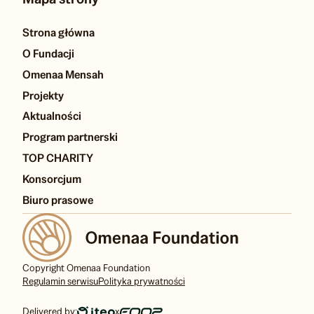
Strona główna
O Fundacji
Omenaa Mensah
Projekty
Aktualności
Program partnerski
TOP CHARITY
Konsorcjum
Biuro prasowe
Copyright Omenaa Foundation
Regulamin serwisu
Polityka prywatności
Delivered by:
x