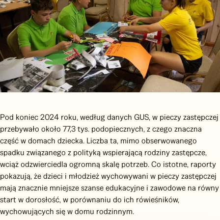
Pod koniec 2024 roku, według danych GUS, w pieczy zastępczej
przebywało około 77,3 tys. podopiecznych, z czego znaczna
część w domach dziecka. Liczba ta, mimo obserwowanego
spadku związanego z polityką wspierającą rodziny zastępcze,
wciąż odzwierciedla ogromną skalę potrzeb. Co istotne, raporty
pokazują, że dzieci i młodzież wychowywani w pieczy zastępczej
mają znacznie mniejsze szanse edukacyjne i zawodowe na równy
start w dorosłość, w porównaniu do ich rówieśników,
wychowujących się w domu rodzinnym.