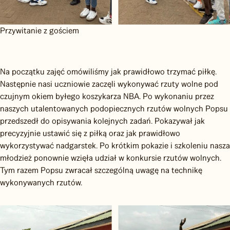
Przywitanie z gościem
Na początku zajęć omówiliśmy jak prawidłowo trzymać piłkę.
Następnie nasi uczniowie zaczęli wykonywać rzuty wolne pod
czujnym okiem byłego koszykarza NBA. Po wykonaniu przez
naszych utalentowanych podopiecznych rzutów wolnych Popsu
przedszedł do opisywania kolejnych zadań. Pokazywał jak
precyzyjnie ustawić się z piłką oraz jak prawidłowo
wykorzystywać nadgarstek. Po krótkim pokazie i szkoleniu nasza
młodzież ponownie wzięła udział w konkursie rzutów wolnych.
Tym razem Popsu zwracał szczególną uwagę na technikę
wykonywanych rzutów.