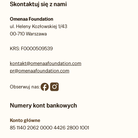
Skontaktuj się z nami
Omenaa Foundation
ul. Heleny Kozłowskiej 1/43
00-710 Warszawa
KRS: F0000509539
kontakt@omenaafoundation.com
pr@omenaafoundation.com
Obserwuj nas:
Numery kont bankowych
Konto główne
85 1140 2062 0000 4426 2800 1001