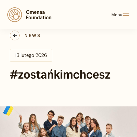
Menu
NEWS
13 lutego 2026
#zostańkimchcesz