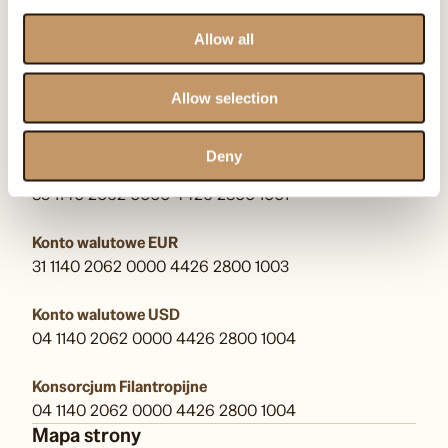
pr@omenaafoundation.com
Allow all
Obserwuj nas:
Allow selection
Numery kont bankowych
Deny
Konto główne
85 1140 2062 0000 4426 2800 1001
Konto walutowe EUR
31 1140 2062 0000 4426 2800 1003
Konto walutowe USD
04 1140 2062 0000 4426 2800 1004
Konsorcjum Filantropijne
04 1140 2062 0000 4426 2800 1004
Mapa strony