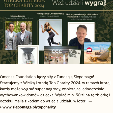
Omenaa Foundation łączy siły z Fundacją Siepomaga!
Startujemy z Wielką Loterią Top Charity 2024, w ramach której
każdy może wygrać super nagrody, wspierając jednocześnie
wychowanków domów dziecka. Wpłać min. 50 zł na tę zbiórkę i
oczekuj maila z kodem do wzięcia udziału w loterii —
>
www.siepomaga.pl/topcharity