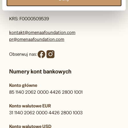
00-710 Warszawa
KRS: F0000509539
kontakt@omenaafoundation.com
pr@omenaafoundation.com
Obserwuj nas:
Numery kont bankowych
Konto główne
85 1140 2062 0000 4426 2800 1001
Konto walutowe EUR
31 1140 2062 0000 4426 2800 1003
Konto walutowe USD